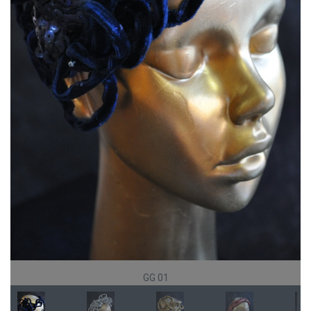
GG 01