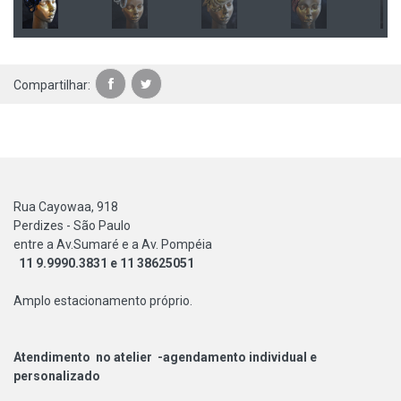
Compartilhar:
Rua Cayowaa, 918
Perdizes - São Paulo
entre a Av.Sumaré e a Av. Pompéia
11 9.9990.3831 e 11 38625051
Amplo estacionamento próprio.
Atendimento no atelier -agendamento individual e
personalizado