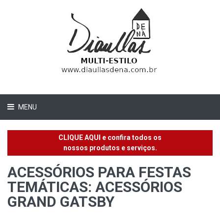
MENU
CLIQUE AQUI e confira todos os
nossos produtos e serviços.
ACESSÓRIOS PARA FESTAS
TEMÁTICAS: ACESSÓRIOS
GRAND GATSBY