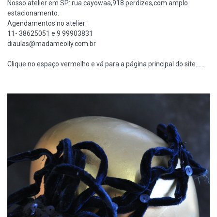
Nosso atelier em SP: rua cayowaa,918 perdizes,com amplo
estacionamento.
Agendamentos no atelier:
11- 38625051 e 9 99903831
diaulas@madameolly.com.br
Clique no espaço vermelho e vá para a página principal do site.......