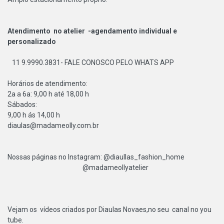
Atendimento no atelier -agendamento individual e
personalizado
11 9.9990.3831- FALE CONOSCO PELO WHATS APP
Horários de atendimento:
2a a 6a: 9,00 h até 18,00 h
Sábados:
9,00 h ás 14,00 h
diaulas@madameolly.com.br
Nossas páginas no Instagram: @diaullas_fashion_home
@madameollyatelier
Vejam os vídeos criados por Diaulas Novaes,no seu canal no you
tube.