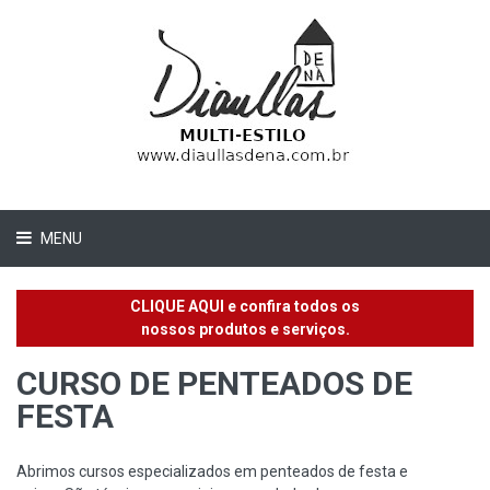
MENU
CLIQUE AQUI e confira todos os
nossos produtos e serviços.
CURSO DE PENTEADOS DE
FESTA
Abrimos cursos especializados em penteados de festa e