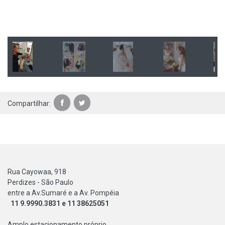
Compartilhar:
Rua Cayowaa, 918
Perdizes - São Paulo
entre a Av.Sumaré e a Av. Pompéia
11 9.9990.3831 e 11 38625051
Amplo estacionamento próprio.