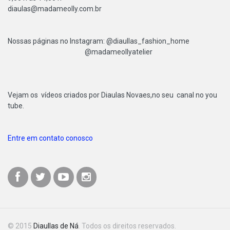
diaulas@madameolly.com.br
Nossas páginas no Instagram: @diaullas_fashion_home
@madameollyatelier
Vejam os vídeos criados por Diaulas Novaes,no seu canal no you
tube.
Entre em contato conosco
© 2015
Diaullas de Ná
. Todos os direitos reservados.