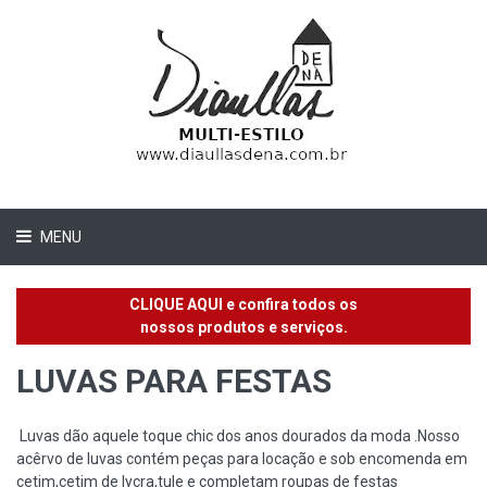
MENU
CLIQUE AQUI e confira todos os
nossos produtos e serviços.
LUVAS PARA FESTAS
Luvas dão aquele toque chic dos anos dourados da moda .Nosso
acêrvo de luvas contém peças para locação e sob encomenda em
cetim,cetim de lycra,tule e completam roupas de festas