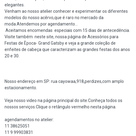
elegantes.
Venham ao nosso atelier conhecer e experimentar os diferentes
modelos do nosso acêrvo,que é raro no mercado da
moda.Atendemos por agendamento...
Aceitamos encomendas especiais com 15 dias de antecedência.
Visite também neste site, nossa página de Acessórios para
Festas de Època- Grand Gatsby e veja a grande coleção de
enfeites de cabeça que caracterizam as grandes festas dos anos
20 e 30.
Nosso endereço em SP: rua cayowaa,918,perdizes,com amplo
estacionamento.
Veja nosso video na página principal do site.Conheça todos os
nossos serviços.Clique o retângulo vermelho nesta página.
agendamentos no atelier:
11 38625051
11 9 99903831