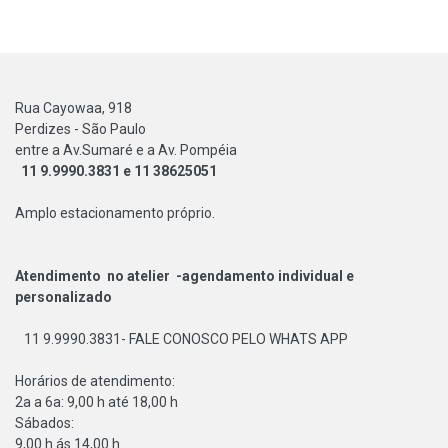
Rua Cayowaa, 918
Perdizes - São Paulo
entre a Av.Sumaré e a Av. Pompéia
11 9.9990.3831 e 11 38625051
Amplo estacionamento próprio.
Atendimento no atelier -agendamento individual e
personalizado
11 9.9990.3831- FALE CONOSCO PELO WHATS APP
Horários de atendimento:
2a a 6a: 9,00 h até 18,00 h
Sábados:
9,00 h ás 14,00 h