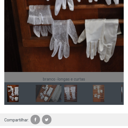
branco -longas e curtas
Compartilhar: